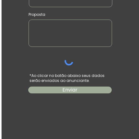
Proposta
*Ao clicar no botão abaixo seus dados
serão enviados ao anunciante.
Enviar