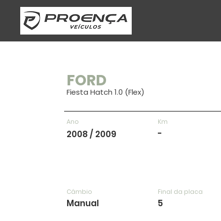
FORD
Fiesta Hatch 1.0 (Flex)
Ano
Km
-
2008 / 2009
Câmbio
Final da placa
Manual
5