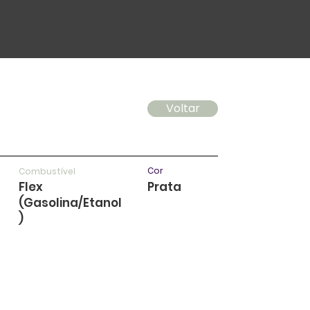
Voltar
Cor
Combustível
Flex
Prata
(Gasolina/Etanol
)