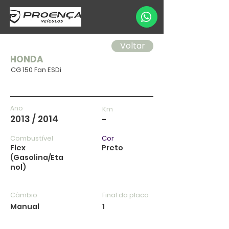
Voltar
HONDA
CG 150 Fan ESDi
Ano
Km
2013 / 2014
-
Combustível
Cor
Flex
Preto
(Gasolina/Eta
nol)
Câmbio
Final da placa
Manual
1